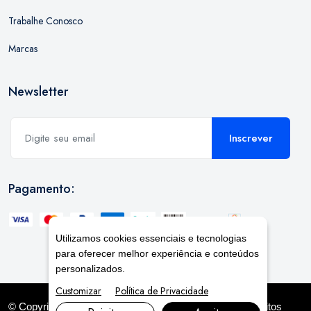
Trabalhe Conosco
Marcas
Newsletter
Inscrever
Pagamento:
Utilizamos cookies essenciais e tecnologias
para oferecer melhor experiência e conteúdos
personalizados.
Customizar
Política de Privacidade
© Copyright 2026. DIVIA
Marketing Digital
. Todos os Direitos