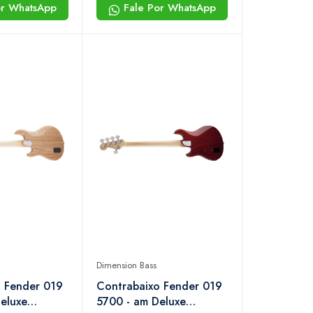
or WhatsApp
Fale Por WhatsApp
Dimension Bass
 Fender 019
Contrabaixo Fender 019
eluxe
5700 - am Deluxe