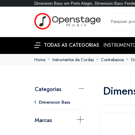
Dimension Bass em Porto Alegre, Dimension Bass Fender
INSTRUMENT
TODAS AS CATEGORIAS
Home
Instrumentos de Cordas
Contrabaixos
Di
Dimens
Categorias
Dimension Bass
Marcas