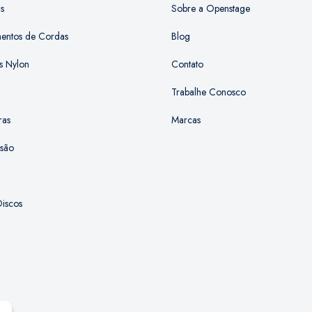
as
Sobre a Openstage
mentos de Cordas
Blog
s Nylon
Contato
Trabalhe Conosco
ras
Marcas
ssão
iscos