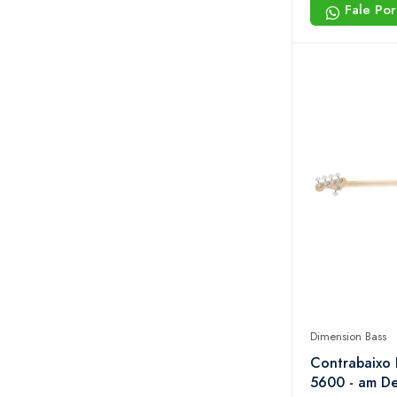
Fale Po
Dimension Bass
Contrabaixo
5600 - am De