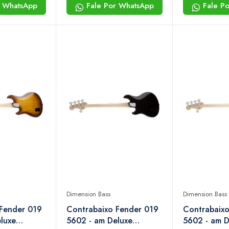
r WhatsApp
Fale Por WhatsApp
Fale P
Dimension Bass
Dimension Bass
 Fender 019
Contrabaixo Fender 019
Contrabaixo
luxe
5602 - am Deluxe
5602 - am D