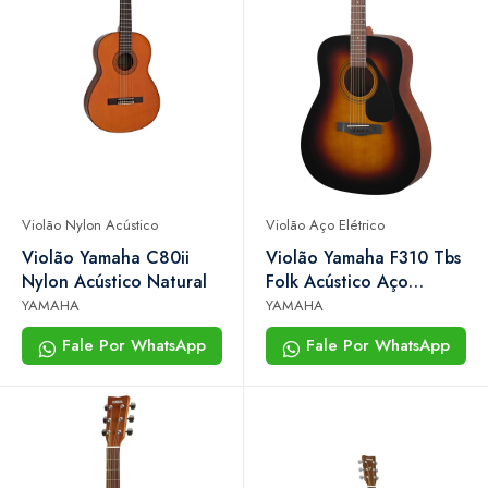
Violão Nylon Acústico
Violão Aço Elétrico
Violão Yamaha C80ii
Violão Yamaha F310 Tbs
Nylon Acústico Natural
Folk Acústico Aço
Tobacco Sunburst
YAMAHA
YAMAHA
Fale Por WhatsApp
Fale Por WhatsApp