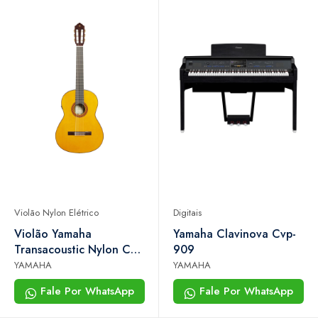
Violão Nylon Elétrico
Digitais
Violão Yamaha
Yamaha Clavinova Cvp-
Transacoustic Nylon Cg-
909
ta Natural
YAMAHA
YAMAHA
Fale Por WhatsApp
Fale Por WhatsApp