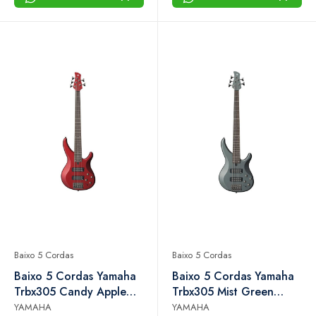
Baixo 5 Cordas
Baixo 5 Cordas
Baixo 5 Cordas Yamaha
Baixo 5 Cordas Yamaha
Trbx305 Candy Apple
Trbx305 Mist Green
Red Ativo Com
Ativo Com Performance
YAMAHA
YAMAHA