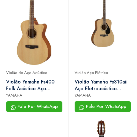
Violão de Aço Acústico
Violão Aço Elétrico
Violão Yamaha Fs400
Violão Yamaha Fx310aii
Folk Acústico Aço
Aço Eletroacústico
Natural Satin
Natural Captador Art
YAMAHA
YAMAHA
Fale Por WhatsApp
Fale Por WhatsApp