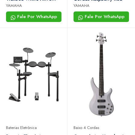
Com Performance eq
YAMAHA
YAMAHA
Fale Por WhatsApp
Fale Por WhatsApp
Baterias Eletrônica
Baixo 4 Cordas