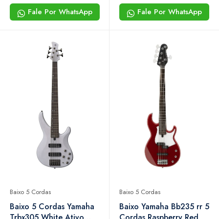
Performance eq
eq
Fale Por WhatsApp
Fale Por WhatsApp
Baixo 5 Cordas
Baixo 5 Cordas
Baixo 5 Cordas Yamaha
Baixo Yamaha Bb235 rr 5
Trbx305 White Ativo
Cordas Raspberry Red