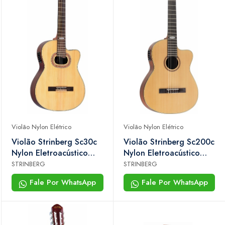
Violão Nylon Elétrico
Violão Nylon Elétrico
Violão Strinberg Sc30c
Violão Strinberg Sc200c
Nylon Eletroacústico
Nylon Eletroacústico
Natural
Natural Satin
STRINBERG
STRINBERG
Fale Por WhatsApp
Fale Por WhatsApp