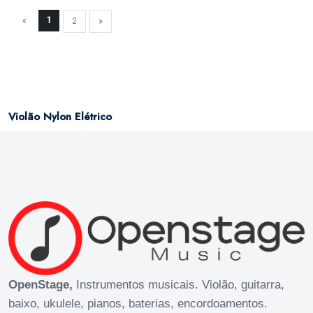
«
1
2
»
Violão Nylon Elétrico
OpenStage,
Instrumentos musicais. Violão, guitarra,
baixo, ukulele, pianos, baterias, encordoamentos.