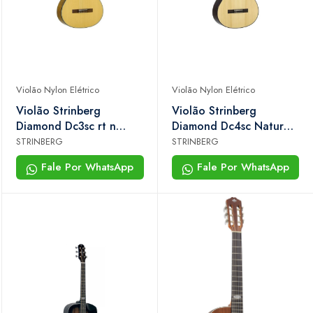
Violão Nylon Elétrico
Violão Nylon Elétrico
Violão Strinberg
Violão Strinberg
Diamond Dc3sc rt n
Diamond Dc4sc Natural
Clássico
Clássico
STRINBERG
STRINBERG
Fale Por WhatsApp
Fale Por WhatsApp