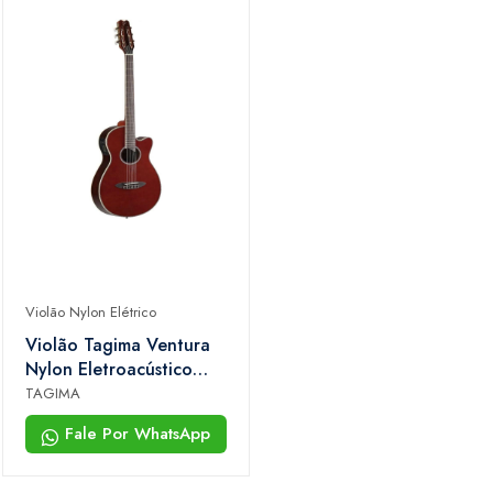
Violão Nylon Elétrico
Violão Tagima Ventura
Nylon Eletroacústico
Vinho
TAGIMA
Fale Por WhatsApp