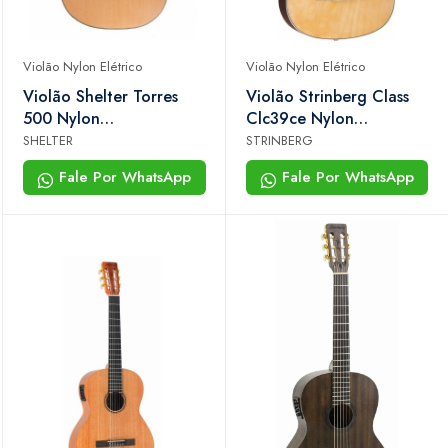
Violão Nylon Elétrico
Violão Nylon Elétrico
Violão Shelter Torres
Violão Strinberg Class
500 Nylon
Clc39ce Nylon
Eletroacústico Natural
Eletroacústico Natural
SHELTER
STRINBERG
Fale Por WhatsApp
Fale Por WhatsApp