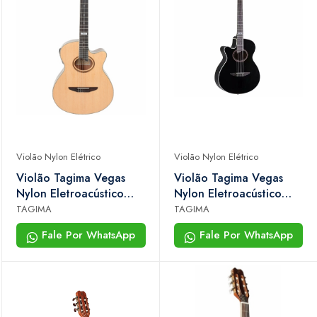
Violão Nylon Elétrico
Violão Nylon Elétrico
Violão Tagima Vegas
Violão Tagima Vegas
Nylon Eletroacústico
Nylon Eletroacústico
Natural
Preto Canhoto
TAGIMA
TAGIMA
Fale Por WhatsApp
Fale Por WhatsApp