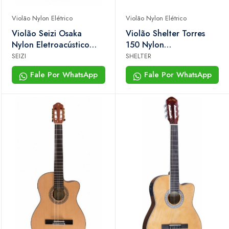
Violão Nylon Elétrico
Violão Nylon Elétrico
Violão Seizi Osaka
Violão Shelter Torres
Nylon Eletroacústico
150 Nylon
Mahogany
Eletroacústico Natural
SEIZI
SHELTER
Fale Por WhatsApp
Fale Por WhatsApp