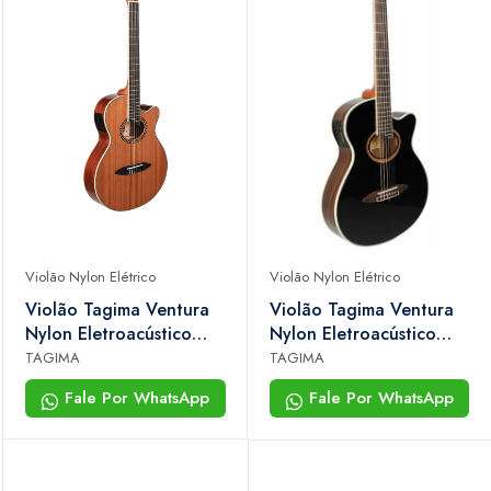
Violão Nylon Elétrico
Violão Nylon Elétrico
Violão Tagima Ventura
Violão Tagima Ventura
Nylon Eletroacústico
Nylon Eletroacústico
Natural
Preto/natural
TAGIMA
TAGIMA
Fale Por WhatsApp
Fale Por WhatsApp