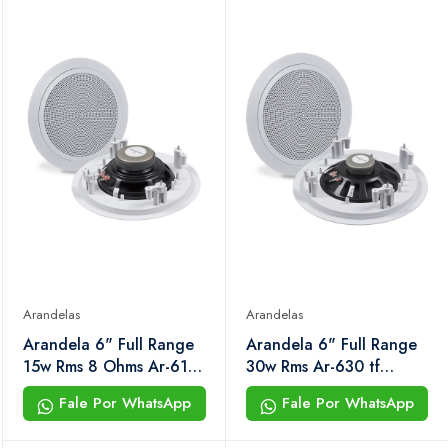
Arandelas
Arandelas
Arandela 6" Full Range
Arandela 6" Full Range
15w Rms 8 Ohms Ar-615
30w Rms Ar-630 tf
f Hayonik
Hayonik
Fale Por WhatsApp
Fale Por WhatsApp