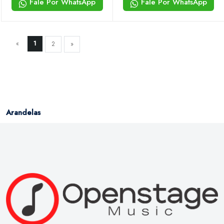
Fale Por WhatsApp
Fale Por WhatsApp
«
1
2
»
Arandelas