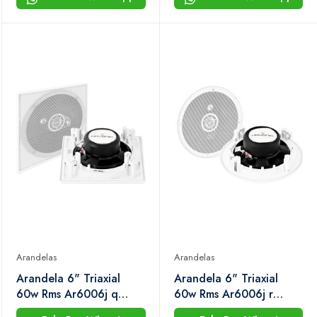
Arandelas
Arandelas
Arandela 6" Triaxial
Arandela 6" Triaxial
60w Rms Ar6006j q
60w Rms Ar6006j r
Branca Hayonik
Branca Hayonik