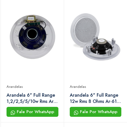
Arandelas
Arandelas
Arandela 6" Full Range
Arandela 6" Full Range
1,2/2,5/5/10w Rms Ar-
12w Rms 8 Ohms Ar-612
612 tf Hayonik
f Hayonik
Fale Por WhatsApp
Fale Por WhatsApp