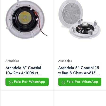
Arandelas
Arandelas
Arandela 6" Coaxial
Arandela 6" Coaxial 15
10w Rms Ar1006 rt
w Rms 8 Ohms Ar-615 cx
Branca Hayonik
Hayonik
Fale Por WhatsApp
Fale Por WhatsApp