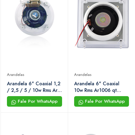
Arandelas
Arandelas
Arandela 6" Coaxial 1,2
Arandela 6" Coaxial
/ 2,5 / 5 / 10w Rms Ar-
10w Rms Ar1006 qt
610tx Hayonik
Branca Hayonik
Fale Por WhatsApp
Fale Por WhatsApp