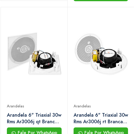
Arandelas
Arandelas
Arandela 6" Triaxial 30w
Arandela 6" Triaxial 30w
Rms Ar3006j qt Branca
Rms Ar3006j rt Branca
Hayonik
Hayonik
Fale Por WhatsApp
Fale Por WhatsApp