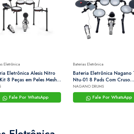
as Eletrônica
Baterias Eletrônica
ria Eletrônica Alesis Nitro
Bateria Eletrônica Nagano 
Kit 8 Peças em Peles Mesh,
Ntu-01 8 Pads Com Cruso
tooth, 32 Kits Premium, 440
Grátis
S
NAGANO DRUMS
Fale Por WhatsApp
Fale Por WhatsApp
as Eletrônica