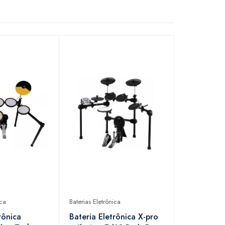
ica
Baterias Eletrônica
rônica
Bateria Eletrônica X-pro