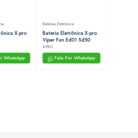
ica
Baterias Eletrônica
rônica X-pro
Bateria Eletrônica X-pro
Viper Fun Ed01 Sd50
X-PRO
or WhatsApp
Fale Por WhatsApp