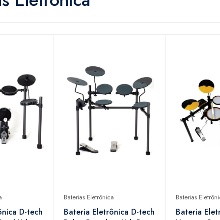
a
Baterias Eletrônica
Baterias Eletrôn
ônica D-tech
Bateria Eletrônica D-tech
Bateria Elet