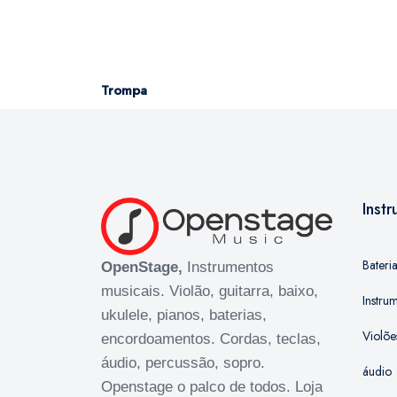
Trompa
Inst
Bateri
OpenStage,
Instrumentos
musicais. Violão, guitarra, baixo,
Instru
ukulele, pianos, baterias,
Violõe
encordoamentos. Cordas, teclas,
áudio, percussão, sopro.
áudio
Openstage o palco de todos. Loja