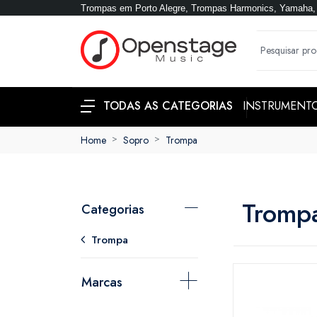
Trompas em Porto Alegre, Trompas Harmonics, Yamaha, 
INSTRUMENT
TODAS AS CATEGORIAS
Home
Sopro
Trompa
Tromp
Categorias
Trompa
Marcas