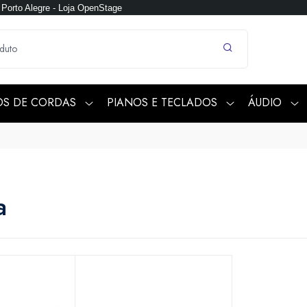
Porto Alegre - Loja OpenStage
OS DE CORDAS
PIANOS E TECLADOS
ÁUDIO
a