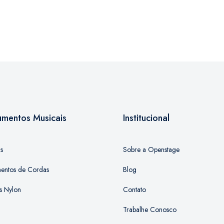
rumentos Musicais
Institucional
as
Sobre a Openstage
mentos de Cordas
Blog
s Nylon
Contato
Trabalhe Conosco