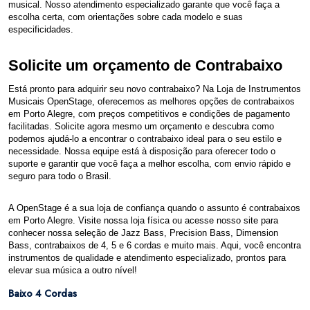
musical. Nosso atendimento especializado garante que você faça a
escolha certa, com orientações sobre cada modelo e suas
especificidades.
Solicite um orçamento de Contrabaixo
Está pronto para adquirir seu novo contrabaixo? Na Loja de Instrumentos
Musicais OpenStage, oferecemos as melhores opções de contrabaixos
em Porto Alegre, com preços competitivos e condições de pagamento
facilitadas. Solicite agora mesmo um orçamento e descubra como
podemos ajudá-lo a encontrar o contrabaixo ideal para o seu estilo e
necessidade. Nossa equipe está à disposição para oferecer todo o
suporte e garantir que você faça a melhor escolha, com envio rápido e
seguro para todo o Brasil.
A OpenStage é a sua loja de confiança quando o assunto é contrabaixos
em Porto Alegre. Visite nossa loja física ou acesse nosso site para
conhecer nossa seleção de Jazz Bass, Precision Bass, Dimension
Bass, contrabaixos de 4, 5 e 6 cordas e muito mais. Aqui, você encontra
instrumentos de qualidade e atendimento especializado, prontos para
elevar sua música a outro nível!
Baixo 4 Cordas