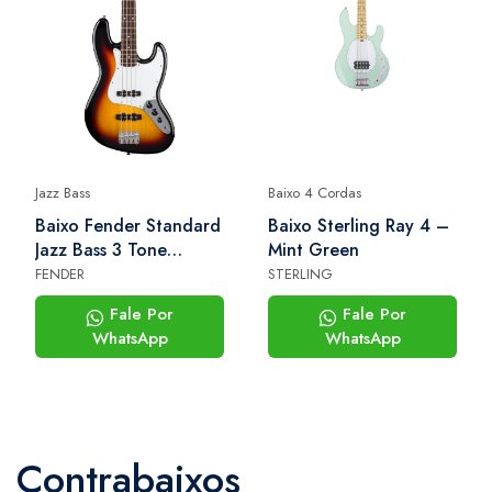
Jazz Bass
Baixo 4 Cordas
Baixo Fender Standard
Baixo Sterling Ray 4 –
Jazz Bass 3 Tone
Mint Green
Sunburst
FENDER
STERLING
Fale Por
Fale Por
WhatsApp
WhatsApp
Contrabaixos