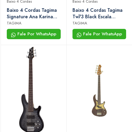
Baixo 4 Cordas
Baixo 4 Cordas
Baixo 4 Cordas Tagima
Baixo 4 Cordas Tagima
Signature Ana Karina
Tw73 Black Escala
Black Gold Jazz Com
Escura
TAGIMA
TAGIMA
Case
Fale Por WhatsApp
Fale Por WhatsApp