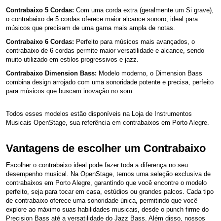
Contrabaixo 5 Cordas:
Com uma corda extra (geralmente um Si grave),
o contrabaixo de 5 cordas oferece maior alcance sonoro, ideal para
músicos que precisam de uma gama mais ampla de notas.
Contrabaixo 6 Cordas:
Perfeito para músicos mais avançados, o
contrabaixo de 6 cordas permite maior versatilidade e alcance, sendo
muito utilizado em estilos progressivos e jazz.
Contrabaixo Dimension Bass:
Modelo moderno, o Dimension Bass
combina design arrojado com uma sonoridade potente e precisa, perfeito
para músicos que buscam inovação no som.
Todos esses modelos estão disponíveis na Loja de Instrumentos
Musicais OpenStage, sua referência em contrabaixos em Porto Alegre.
Vantagens de escolher um Contrabaixo
Escolher o contrabaixo ideal pode fazer toda a diferença no seu
desempenho musical. Na OpenStage, temos uma seleção exclusiva de
contrabaixos em Porto Alegre, garantindo que você encontre o modelo
perfeito, seja para tocar em casa, estúdios ou grandes palcos. Cada tipo
de contrabaixo oferece uma sonoridade única, permitindo que você
explore ao máximo suas habilidades musicais, desde o punch firme do
Precision Bass até a versatilidade do Jazz Bass. Além disso, nossos