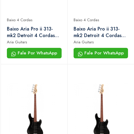
Baixo 4 Cordas
Baixo 4 Cordas
Baixo Aria Pro ii 313-
Baixo Aria Pro ii 313-
mk2 Detroit 4 Cordas
mk2 Detroit 4 Cordas
Open-pore Sunburst
Open-pore White
Aria Guitars
Aria Guitars
Fale Por WhatsApp
Fale Por WhatsApp