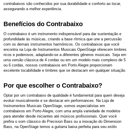
contrabaixos são conhecidos por sua durabilidade e conforto ao tocar,
assegurando a melhor experiência.
Benefícios do Contrabaixo
O contrabaixo é um instrumento indispensável para dar sustentação e
profundidade às músicas, criando a base rítmica que une a percussão
com os demais instrumentos harmônicos. Os contrabaixos que você
encontra na Loja de Instrumentos Musicais OpenStage oferecem timbres
ricos e poderosos, adaptando-se a diferentes gêneros musicais. Seja em
uma versão clássica de 4 cordas ou em um modelo mais complexo de 5
ou 6 cordas, nossos contrabaixos em Porto Alegre proporcionam
excelente tocabilidade e timbres que se destacam em qualquer situação.
Por que escolher o Contrabaixo?
Optar por um contrabaixo de qualidade é fundamental para quem deseja
evoluir musicalmente e se destacar em performances. Na Loja de
Instrumentos Musicais OpenStage, somos especialistas em
contrabaixos em Porto Alegre, com uma ampla variedade de modelos
para atender desde iniciantes até músicos profissionais. Quer você
prefira o som clássico do Precision Bass ou a inovação do Dimension
Bass, na OpenStage temos a guitarra baixa perfeita para seu estilo