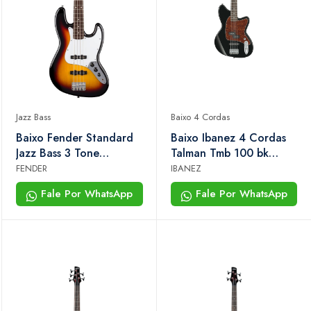
Jazz Bass
Baixo 4 Cordas
Baixo Fender Standard
Baixo Ibanez 4 Cordas
Jazz Bass 3 Tone
Talman Tmb 100 bk
Sunburst
Black
FENDER
IBANEZ
Fale Por WhatsApp
Fale Por WhatsApp