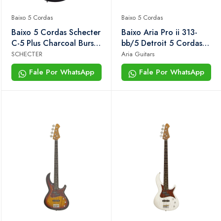
Baixo 5 Cordas
Baixo 5 Cordas
Baixo 5 Cordas Schecter
Baixo Aria Pro ii 313-
C-5 Plus Charcoal Burst
bb/5 Detroit 5 Cordas
593
Bourbon Barrel
SCHECTER
Aria Guitars
Fale Por WhatsApp
Fale Por WhatsApp