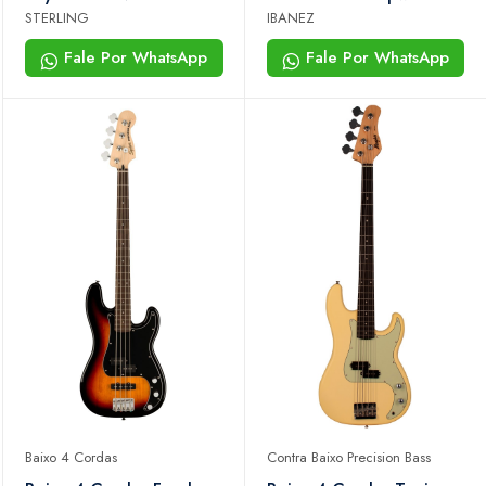
White
STERLING
IBANEZ
Fale Por WhatsApp
Fale Por WhatsApp
Baixo 4 Cordas
Contra Baixo Precision Bass