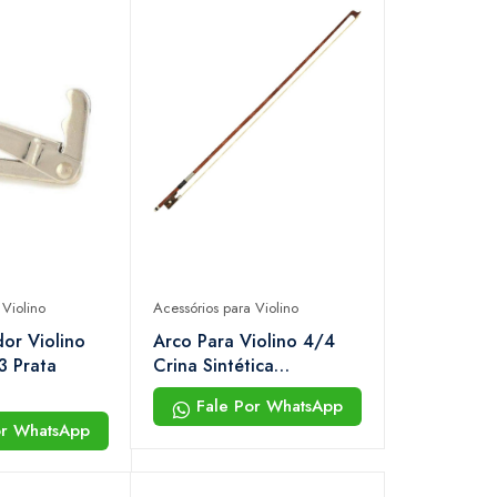
 Violino
Acessórios para Violino
dor Violino
Arco Para Violino 4/4
3 Prata
Crina Sintética
Dominante
Fale Por WhatsApp
or WhatsApp