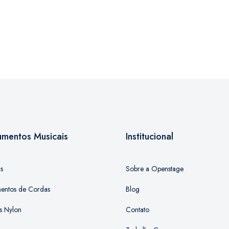
rumentos Musicais
Institucional
as
Sobre a Openstage
mentos de Cordas
Blog
s Nylon
Contato