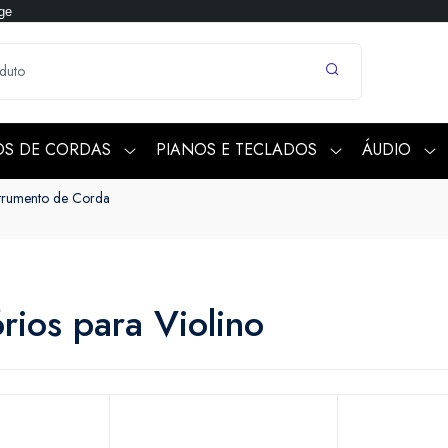
ge
OS DE CORDAS
PIANOS E TECLADOS
ÁUDIO
strumento de Corda
rios para Violino