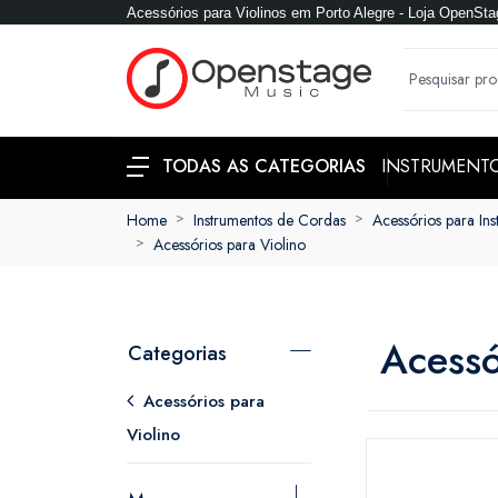
Acessórios para Violinos em Porto Alegre - Loja OpenSta
INSTRUMENT
TODAS AS CATEGORIAS
Home
Instrumentos de Cordas
Acessórios para In
Acessórios para Violino
Acessó
Categorias
Acessórios para
Violino