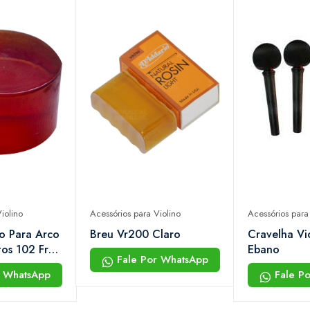
iolino
Acessórios para Violino
Acessórios para
o Para Arco
Breu Vr200 Claro
Cravelha Vi
tos 102 Free
Ebano
Fale Por WhatsApp
r WhatsApp
Fale P