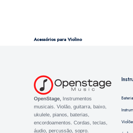
Acessórios para Violino
Inst
Bateri
OpenStage,
Instrumentos
musicais. Violão, guitarra, baixo,
Instru
ukulele, pianos, baterias,
Violõe
encordoamentos. Cordas, teclas,
áudio, percussão, sopro.