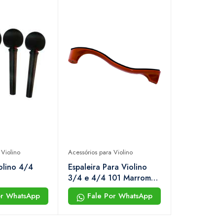
 Violino
Acessórios para Violino
olino 4/4
Espaleira Para Violino
3/4 e 4/4 101 Marrom
Free Sax
or WhatsApp
Fale Por WhatsApp