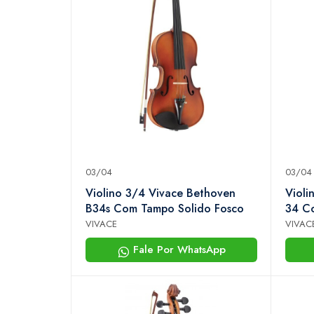
03/04
03/04
Violino 3/4 Vivace Bethoven
Violi
B34s Com Tampo Solido Fosco
34 C
VIVACE
VIVAC
Fale Por WhatsApp