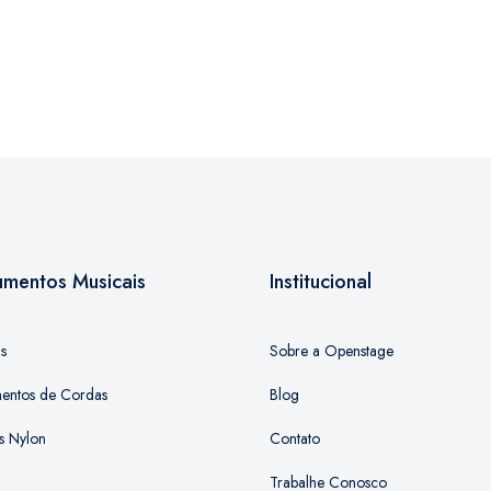
rumentos Musicais
Institucional
as
Sobre a Openstage
mentos de Cordas
Blog
s Nylon
Contato
Trabalhe Conosco