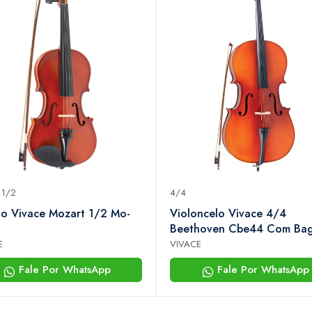
 1/2
4/4
no Vivace Mozart 1/2 Mo-
Violoncelo Vivace 4/4
Beethoven Cbe44 Com Ba
E
VIVACE
Fale Por WhatsApp
Fale Por WhatsApp