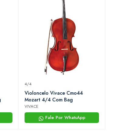
4/4
Violoncelo Vivace Cmo44
g
Mozart 4/4 Com Bag
VIVACE
Fale Por WhatsApp