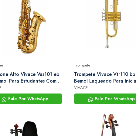
ne
Trompete
one Alto Vivace Vas101 eb
Trompete Vivace Vtr110 bb 
mol Para Estudantes Com
Bemol Laqueado Para Inicia
e Estudantes
E
VIVACE
Fale Por WhatsApp
Fale Por WhatsApp