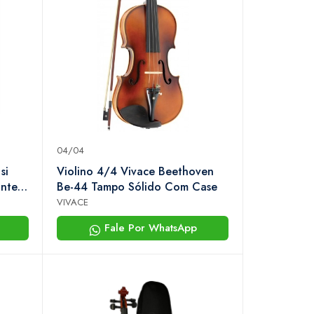
04/04
si
Violino 4/4 Vivace Beethoven
ntes
Be-44 Tampo Sólido Com Case
VIVACE
Fale Por WhatsApp