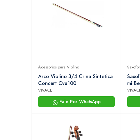
Acessórios para Violino
Saxofo
Arco Violino 3/4 Crina Sintetica
Saxof
Concert Cva100
mi Be
Case
VIVACE
VIVAC
Fale Por WhatsApp