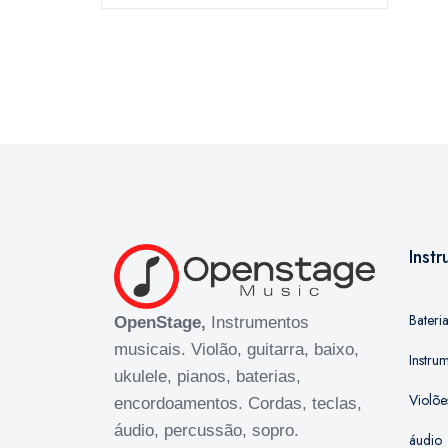
Inst
Bateri
OpenStage,
Instrumentos
musicais. Violão, guitarra, baixo,
Instru
ukulele, pianos, baterias,
Violõe
encordoamentos. Cordas, teclas,
áudio, percussão, sopro.
áudio