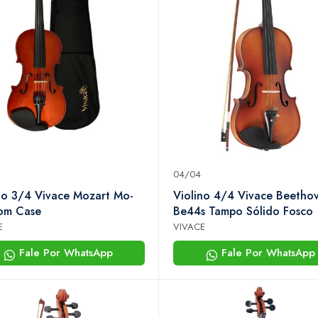
04/04
no 3/4 Vivace Mozart Mo-
Violino 4/4 Vivace Beetho
om Case
Be44s Tampo Sólido Fosco
E
VIVACE
Fale Por WhatsApp
Fale Por WhatsApp