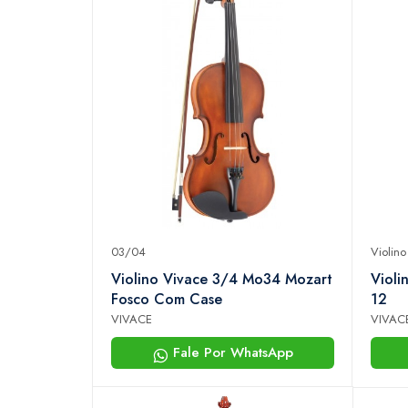
03/04
Violino
Violino Vivace 3/4 Mo34 Mozart
Violi
Fosco Com Case
12
VIVACE
VIVAC
Fale Por WhatsApp