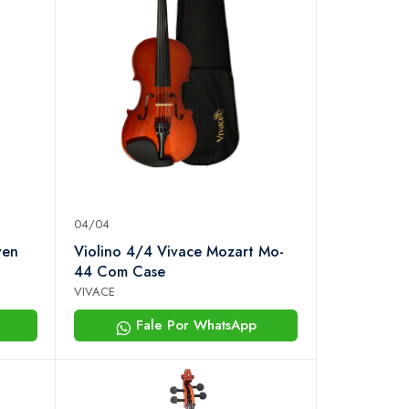
04/04
ven
Violino 4/4 Vivace Mozart Mo-
44 Com Case
VIVACE
Fale Por WhatsApp