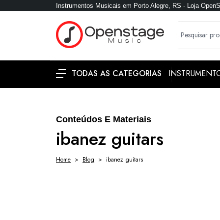
Instrumentos Musicais em Porto Alegre, RS - Loja Open
INSTRUMENT
TODAS AS CATEGORIAS
Conteúdos E Materiais
ibanez guitars
Home
Blog
ibanez guitars