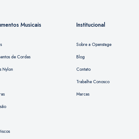
rumentos Musicais
Institucional
as
Sobre a Openstage
mentos de Cordas
Blog
s Nylon
Contato
Trabalhe Conosco
ras
Marcas
ssão
iscos