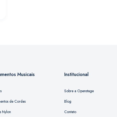
rumentos Musicais
Institucional
as
Sobre a Openstage
mentos de Cordas
Blog
s Nylon
Contato