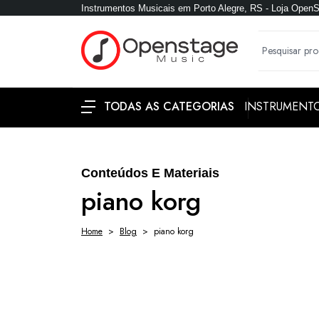
Instrumentos Musicais em Porto Alegre, RS - Loja Open
INSTRUMENT
TODAS AS CATEGORIAS
Conteúdos E Materiais
piano korg
Home
Blog
piano korg