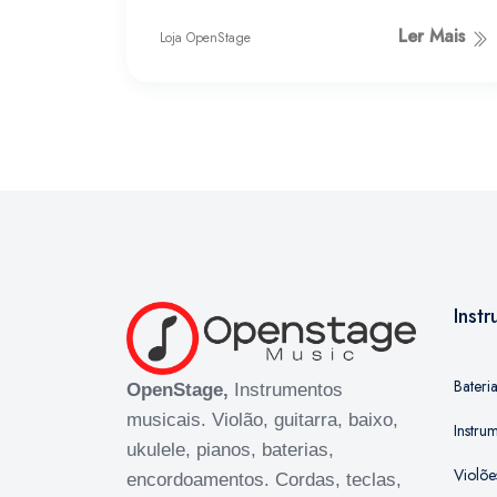
Ler Mais
Loja OpenStage
Inst
Bateri
OpenStage,
Instrumentos
musicais. Violão, guitarra, baixo,
Instru
ukulele, pianos, baterias,
Violõe
encordoamentos. Cordas, teclas,