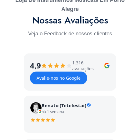
Alegre
Nossas Avaliações
Veja o Feedback de nossos clientes
1.316
4,9
avaliações
Avalie-nos no Google
Renato (Tetelestai)
há 1 semana