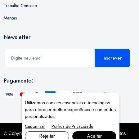
Trabalhe Conosco
Marcas
Newsletter
Inscrever
Pagamento:
Utilizamos cookies essenciais e tecnologias
para oferecer melhor experiência e conteúdos
personalizados.
Customizar
Política de Privacidade
© Copyright 2026. DIVIA
Marketing Digital
. Todos os Direitos
Rejeitar
Aceitar