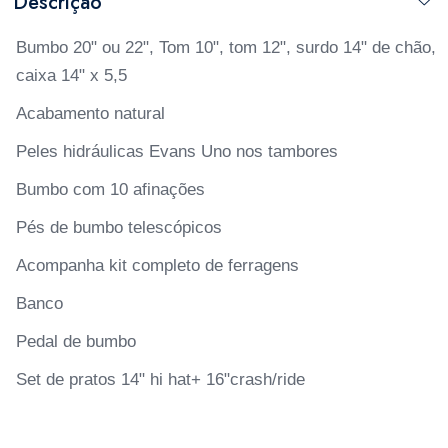
Descrição
Bumbo 20" ou 22", Tom 10", tom 12", surdo 14" de chão,
caixa 14" x 5,5
Acabamento natural
Peles hidráulicas Evans Uno nos tambores
Bumbo com 10 afinações
Pés de bumbo telescópicos
Acompanha kit completo de ferragens
Banco
Pedal de bumbo
Set de pratos 14" hi hat+ 16"crash/ride