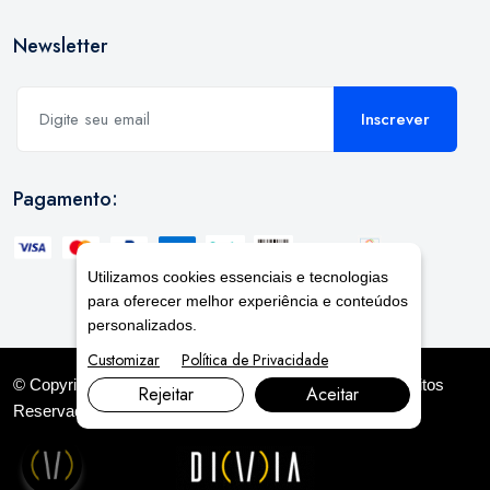
Newsletter
Inscrever
Pagamento:
Utilizamos cookies essenciais e tecnologias
para oferecer melhor experiência e conteúdos
personalizados.
Customizar
Política de Privacidade
© Copyright 2026. DIVIA
Marketing Digital
. Todos os Direitos
Rejeitar
Aceitar
Reservados