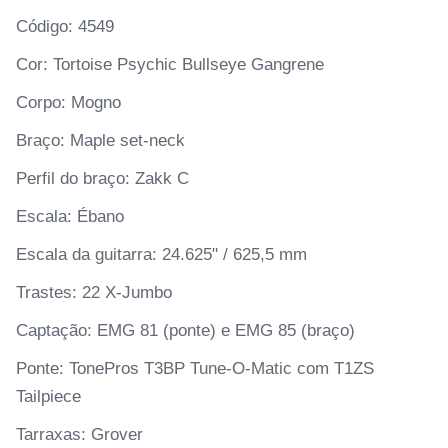
Código: 4549
Cor: Tortoise Psychic Bullseye Gangrene
Corpo: Mogno
Braço: Maple set-neck
Perfil do braço: Zakk C
Escala: Ébano
Escala da guitarra: 24.625" / 625,5 mm
Trastes: 22 X-Jumbo
Captação: EMG 81 (ponte) e EMG 85 (braço)
Ponte: TonePros T3BP Tune-O-Matic com T1ZS
Tailpiece
Tarraxas: Grover