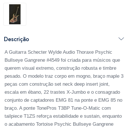
Descrição
A Guitarra Schecter Wylde Audio Thoraxe Psychic
Bullseye Gangrene #4549 foi criada para músicos que
querem visual extremo, construção robusta e timbre
pesado. O modelo traz corpo em mogno, braço maple 3
peças com construção set neck deep insert joint,
escala em ébano, 22 trastes X-Jumbo e o consagrado
conjunto de captadores EMG 81 na ponte e EMG 85 no
braço. A ponte TonePros T3BP Tune-O-Matic com
tailpiece T1ZS reforça estabilidade e sustain, enquanto
o acabamento Tortoise Psychic Bullseye Gangrene