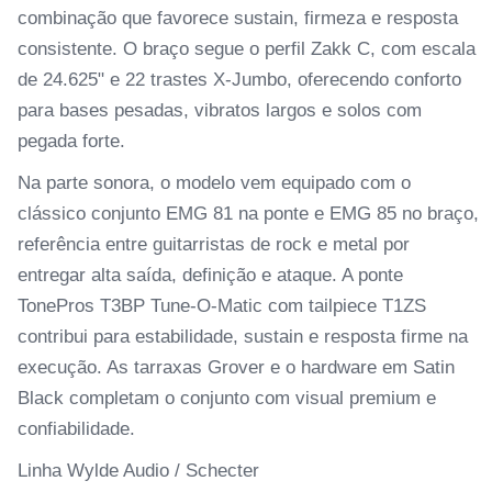
combinação que favorece sustain, firmeza e resposta
consistente. O braço segue o perfil Zakk C, com escala
de 24.625" e 22 trastes X-Jumbo, oferecendo conforto
para bases pesadas, vibratos largos e solos com
pegada forte.
Na parte sonora, o modelo vem equipado com o
clássico conjunto EMG 81 na ponte e EMG 85 no braço,
referência entre guitarristas de rock e metal por
entregar alta saída, definição e ataque. A ponte
TonePros T3BP Tune-O-Matic com tailpiece T1ZS
contribui para estabilidade, sustain e resposta firme na
execução. As tarraxas Grover e o hardware em Satin
Black completam o conjunto com visual premium e
confiabilidade.
Linha Wylde Audio / Schecter