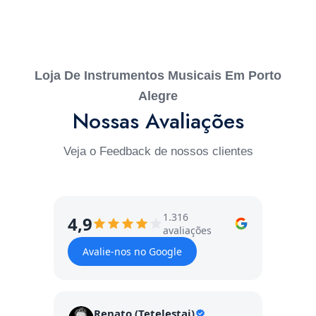
Loja De Instrumentos Musicais Em Porto
Alegre
Nossas Avaliações
Veja o Feedback de nossos clientes
1.316
4,9
avaliações
Avalie-nos no Google
Renato (Tetelestai)