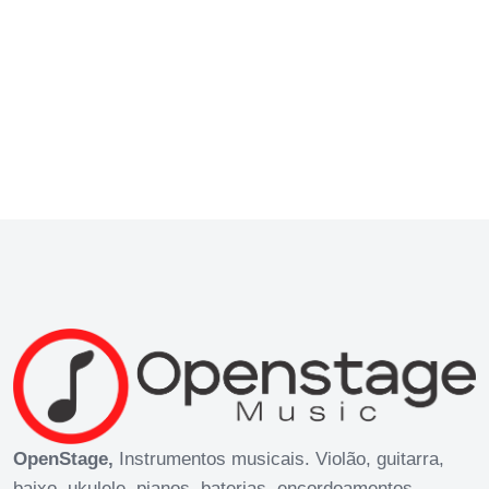
OpenStage,
Instrumentos musicais. Violão, guitarra,
baixo, ukulele, pianos, baterias, encordoamentos.