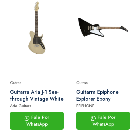
Outras
Outras
Guitarra Aria J-1 See-
Guitarra Epiphone
through Vintage White
Explorer Ebony
Aria Guitars
EPIPHONE
Fale Por
Fale Por
WhatsApp
WhatsApp