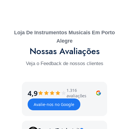
Loja De Instrumentos Musicais Em Porto
Alegre
Nossas Avaliações
Veja o Feedback de nossos clientes
1.316
4,9
avaliações
Avalie-nos no Google