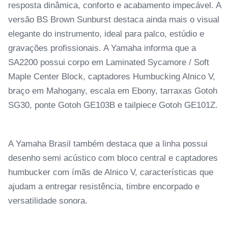
resposta dinâmica, conforto e acabamento impecável. A
versão BS Brown Sunburst destaca ainda mais o visual
elegante do instrumento, ideal para palco, estúdio e
gravações profissionais. A Yamaha informa que a
SA2200 possui corpo em Laminated Sycamore / Soft
Maple Center Block, captadores Humbucking Alnico V,
braço em Mahogany, escala em Ebony, tarraxas Gotoh
SG30, ponte Gotoh GE103B e tailpiece Gotoh GE101Z.
A Yamaha Brasil também destaca que a linha possui
desenho semi acústico com bloco central e captadores
humbucker com ímãs de Alnico V, características que
ajudam a entregar resistência, timbre encorpado e
versatilidade sonora.