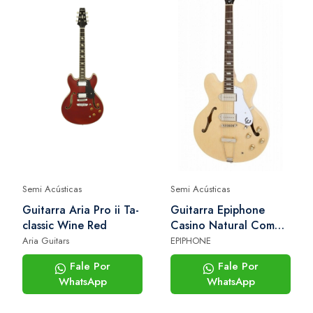
Semi Acústicas
Semi Acústicas
Guitarra Aria Pro ii Ta-
Guitarra Epiphone
classic Wine Red
Casino Natural Com
Bag
Aria Guitars
EPIPHONE
Fale Por
Fale Por
WhatsApp
WhatsApp