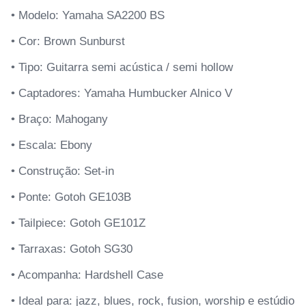
• Modelo: Yamaha SA2200 BS
• Cor: Brown Sunburst
• Tipo: Guitarra semi acústica / semi hollow
• Captadores: Yamaha Humbucker Alnico V
• Braço: Mahogany
• Escala: Ebony
• Construção: Set-in
• Ponte: Gotoh GE103B
• Tailpiece: Gotoh GE101Z
• Tarraxas: Gotoh SG30
• Acompanha: Hardshell Case
• Ideal para: jazz, blues, rock, fusion, worship e estúdio