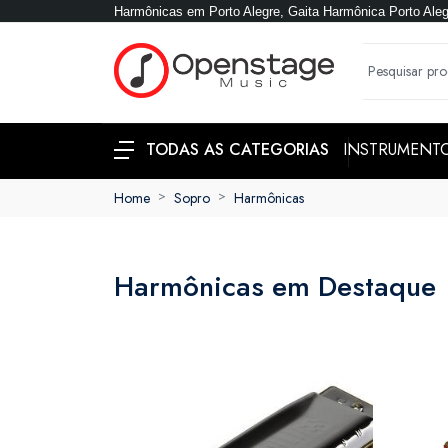
Harmônicas em Porto Alegre, Gaita Harmônica Porto Aleg
INSTRUMENT
TODAS AS CATEGORIAS
Home
Sopro
Harmônicas
Harmônicas em Destaque