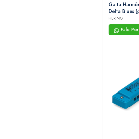
Gaita Harmôn
Delta Blues (
Boca 1120dg
HERING
Fale Po