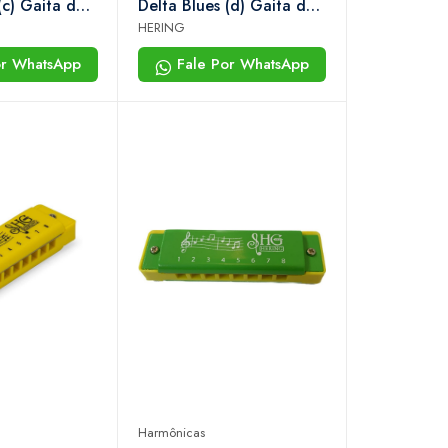
(c) Gaita de
Delta Blues (d) Gaita de
Boca 1120d
HERING
or WhatsApp
Fale Por WhatsApp
Harmônicas