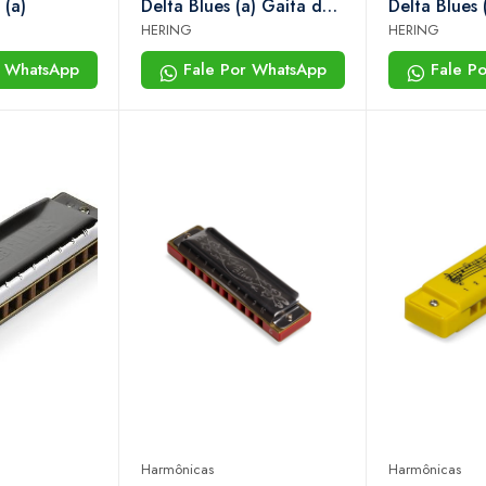
 (a)
Delta Blues (a) Gaita de
Delta Blues 
Boca 1120a
Boca 1120c
HERING
HERING
r WhatsApp
Fale Por WhatsApp
Fale P
Harmônicas
Harmônicas