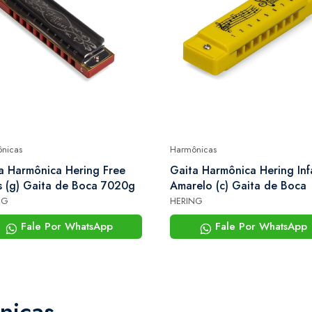
nicas
Harmônicas
a Harmônica Hering Free
Gaita Harmônica Hering Infa
s (g) Gaita de Boca 7020g
Amarelo (c) Gaita de Boca
NG
HERING
Fale Por WhatsApp
Fale Por WhatsApp
nicas