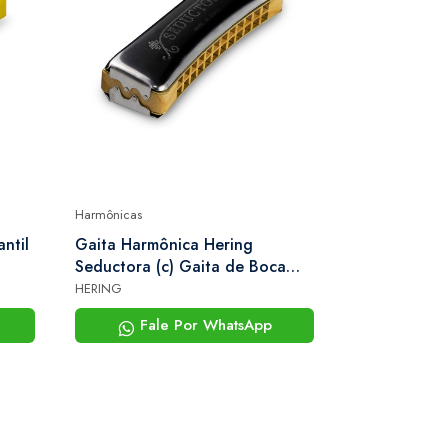
Harmônicas
Harmônicas
ntil
Gaita Harmônica Hering
Harmônica D
Seductora (c) Gaita de Boca
Hot Metal em
7924
HERING
HOHNER
Fale Por WhatsApp
Fale