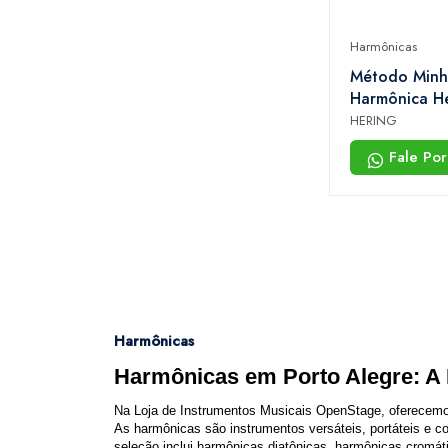
Harmônicas
Método Minha
Harmônica He
Gaita de Boca
HERING
Fale Po
Harmônicas
Harmônicas em Porto Alegre: A
Na Loja de Instrumentos Musicais OpenStage, oferecemo
As harmônicas são instrumentos versáteis, portáteis e co
seleção inclui harmônicas diatônicas, harmônicas cromát