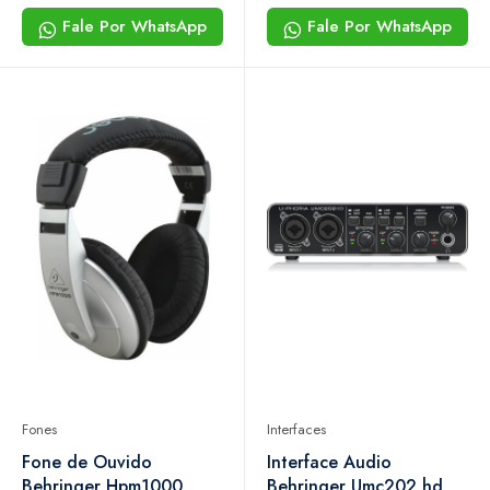
Fale Por WhatsApp
Fale Por WhatsApp
Fones
Interfaces
Fone de Ouvido
Interface Audio
Behringer Hpm1000
Behringer Umc202 hd