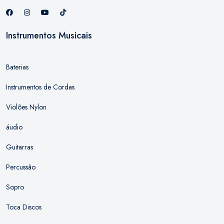
Instrumentos Musicais
Baterias
Instrumentos de Cordas
Violões Nylon
áudio
Guitarras
Percussão
Sopro
Toca Discos