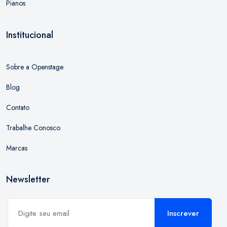
Pianos
Institucional
Sobre a Openstage
Blog
Contato
Trabalhe Conosco
Marcas
Newsletter
Inscrever