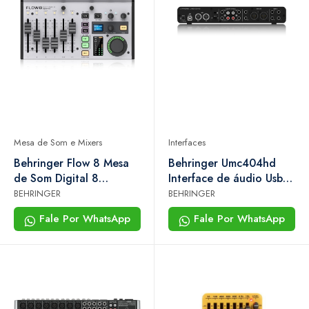
Mesa de Som e Mixers
Interfaces
Behringer Flow 8 Mesa
Behringer Umc404hd
de Som Digital 8
Interface de áudio Usb
Entradas Com Bluetooth
Midi
BEHRINGER
BEHRINGER
Fale Por WhatsApp
Fale Por WhatsApp