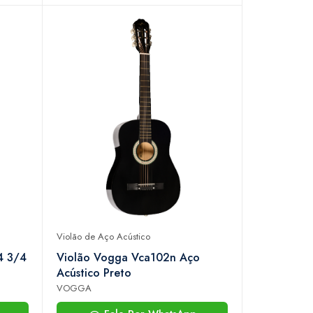
Violão de Aço Acústico
4 3/4
Violão Vogga Vca102n Aço
Acústico Preto
VOGGA