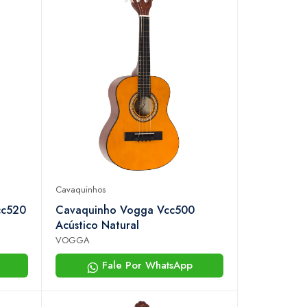
Cavaquinhos
cc520
Cavaquinho Vogga Vcc500
Acústico Natural
VOGGA
Fale Por WhatsApp