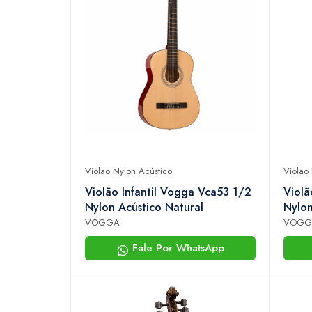
Violão Nylon Acústico
Violão
Violão Infantil Vogga Vca53 1/2
Violã
Nylon Acústico Natural
Nylon
VOGGA
VOGG
Fale Por WhatsApp