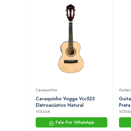
Cavaquinhos
Guitarr
Cavaquinho Vogga Vcc523
Guita
Eletroacústico Natural
Preta
VOGGA
VOGG
Fale Por WhatsApp