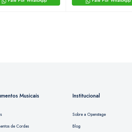
Fale Por WhatsApp
Fale Por WhatsApp
rumentos Musicais
Institucional
as
Sobre a Openstage
mentos de Cordas
Blog