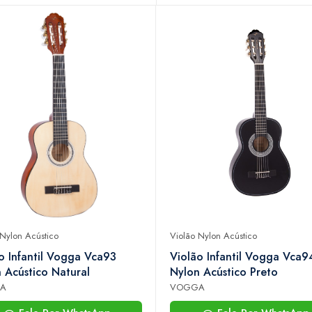
 Nylon Acústico
Violão Nylon Acústico
o Infantil Vogga Vca93
Violão Infantil Vogga Vca9
 Acústico Natural
Nylon Acústico Preto
A
VOGGA