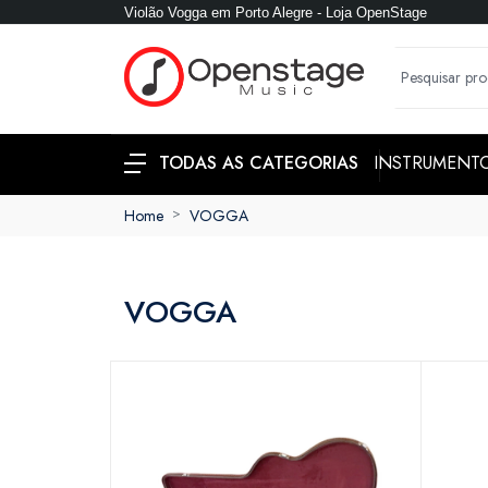
Violão Vogga em Porto Alegre - Loja OpenStage
INSTRUMENT
TODAS AS CATEGORIAS
Home
VOGGA
VOGGA