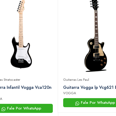
as Stratocaster
Guitarras Les Paul
rra Infantil Vogga Vca120n
Guitarra Vogga lp Vcg621 
VOGGA
A
Fale Por WhatsApp
Fale Por WhatsApp