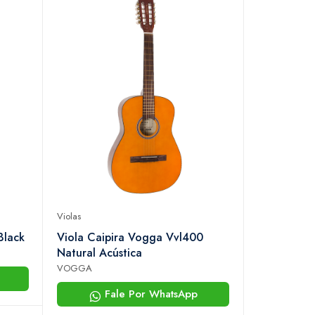
Violas
Black
Viola Caipira Vogga Vvl400
Natural Acústica
VOGGA
Fale Por WhatsApp