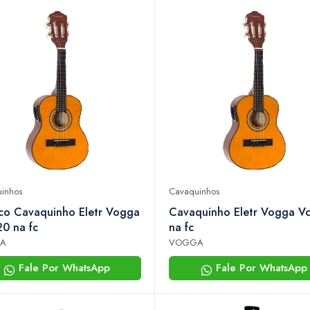
inhos
Cavaquinhos
co Cavaquinho Eletr Vogga
Cavaquinho Eletr Vogga V
0 na fc
na fc
A
VOGGA
Fale Por WhatsApp
Fale Por WhatsApp