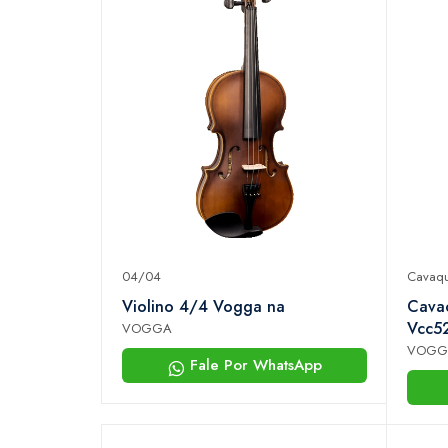
04/04
Cavaqu
Violino 4/4 Vogga na
Cava
Vcc52
VOGGA
VOGG
Fale Por WhatsApp