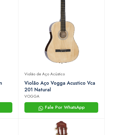
Violão de Aço Acústico
n
Violão Aço Vogga Acustico Vca
201 Natural
VOGGA
Fale Por WhatsApp