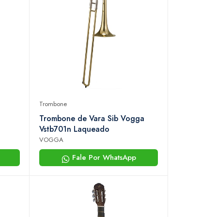
Trombone
Trombone de Vara Sib Vogga
Vstb701n Laqueado
VOGGA
Fale Por WhatsApp