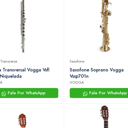
 Transversa
Saxofone
a Transversal Vogga Vsfl
Saxofone Soprano Vogga
 Niquelada
Vssp701n
A
VOGGA
Fale Por WhatsApp
Fale Por WhatsApp