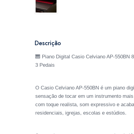
Descrição
🎹 Piano Digital Casio Celviano AP-550BN 
3 Pedais
O Casio Celviano AP-550BN é um piano digi
sensação de tocar em um instrumento mais 
com toque realista, som expressivo e acab
residenciais, igrejas, escolas e estúdios.