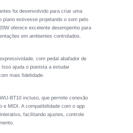
antes foi desenvolvido para criar uma
 piano estivesse projetando o som pelo
+ 20W oferece excelente desempenho para
resentações em ambientes controlados.
 expressividade, com pedal abafador de
 Isso ajuda o pianista a estudar
 com mais fidelidade.
r WU-BT10 incluso, que permite conexão
o e MIDI. A compatibilidade com o app
rativo, facilitando ajustes, controle
mento.