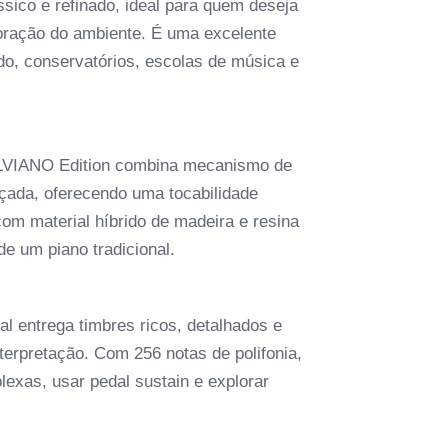
ico e refinado, ideal para quem deseja
coração do ambiente. É uma excelente
do, conservatórios, escolas de música e
LVIANO Edition combina mecanismo de
nçada, oferecendo uma tocabilidade
com material híbrido de madeira e resina
 um piano tradicional.
l entrega timbres ricos, detalhados e
erpretação. Com 256 notas de polifonia,
exas, usar pedal sustain e explorar