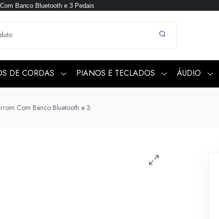
m Com Banco Bluetooth e 3 Pedais
OS DE CORDAS
PIANOS E TECLADOS
ÁUDIO
Marrom Com Banco Bluetooth e 3