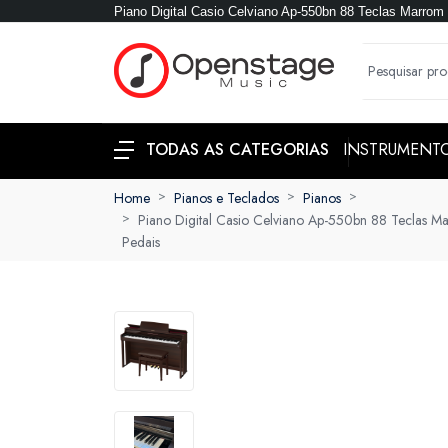
Piano Digital Casio Celviano Ap-550bn 88 Teclas Marro
INSTRUMENT
TODAS AS CATEGORIAS
Home
Pianos e Teclados
Pianos
Piano Digital Casio Celviano Ap-550bn 88 Teclas 
Pedais