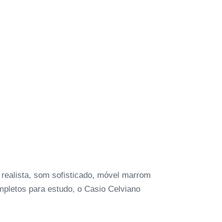
 realista, som sofisticado, móvel marrom
mpletos para estudo, o Casio Celviano