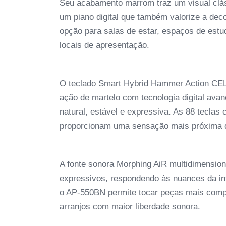
Seu acabamento marrom traz um visual cláss
um piano digital que também valorize a de
opção para salas de estar, espaços de estu
locais de apresentação.
O teclado Smart Hybrid Hammer Action CE
ação de martelo com tecnologia digital ava
natural, estável e expressiva. As 88 teclas 
proporcionam uma sensação mais próxima de
A fonte sonora Morphing AiR multidimensiona
expressivos, respondendo às nuances da int
o AP-550BN permite tocar peças mais compl
arranjos com maior liberdade sonora.