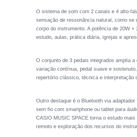
O sistema de som com 2 canais e 4 alto-fal
sensação de ressonância natural, como se o
corpo do instrumento. A potência de 20W 
estudo, aulas, prática diária, igrejas e ap
O conjunto de 3 pedais integrados amplia a
variação contínua, pedal suave e sostenuto.
repertório clássico, técnica e interpretação
Outro destaque é o Bluetooth via adaptado
sem fio com smartphone ou tablet para áudi
CASIO MUSIC SPACE torna o estudo mais inte
remoto e exploração dos recursos do instru