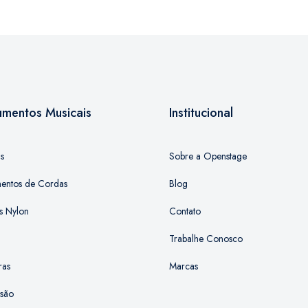
rumentos Musicais
Institucional
as
Sobre a Openstage
mentos de Cordas
Blog
s Nylon
Contato
Trabalhe Conosco
ras
Marcas
ssão