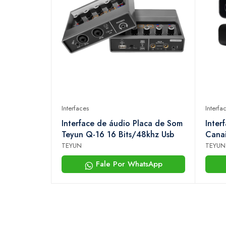
Interfaces
Interfa
Interface de áudio Placa de Som
Inter
Teyun Q-16 16 Bits/48khz Usb
Cana
TEYUN
TEYUN
Fale Por WhatsApp