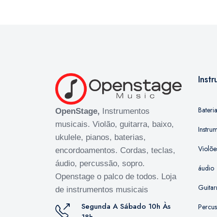
Inst
Bateri
OpenStage,
Instrumentos
musicais. Violão, guitarra, baixo,
Instru
ukulele, pianos, baterias,
Violõe
encordoamentos. Cordas, teclas,
áudio, percussão, sopro.
áudio
Openstage o palco de todos. Loja
Guitar
de instrumentos musicais
Segunda A Sábado 10h Às
Percu