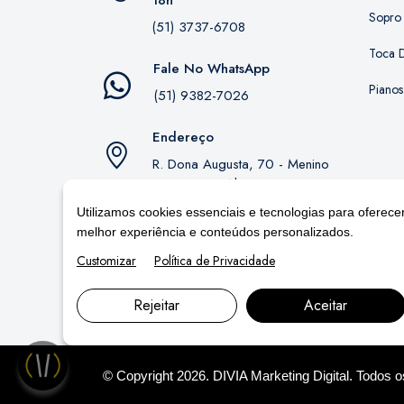
18h
Sopro
(51) 3737-6708
Toca D
Fale No WhatsApp
Pianos
(51) 9382-7026
Endereço
R. Dona Augusta, 70 - Menino
Deus, Porto Alegre - RS,
90850-130
Utilizamos cookies essenciais e tecnologias para oferece
melhor experiência e conteúdos personalizados.
Customizar
Política de Privacidade
Rejeitar
Aceitar
© Copyright 2026. DIVIA
Marketing Digital
. Todos 