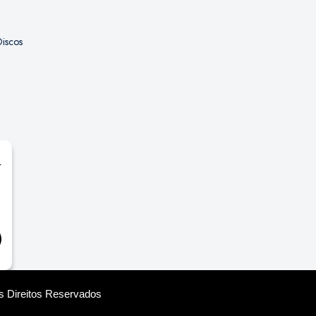
iscos
r
os Direitos Reservados