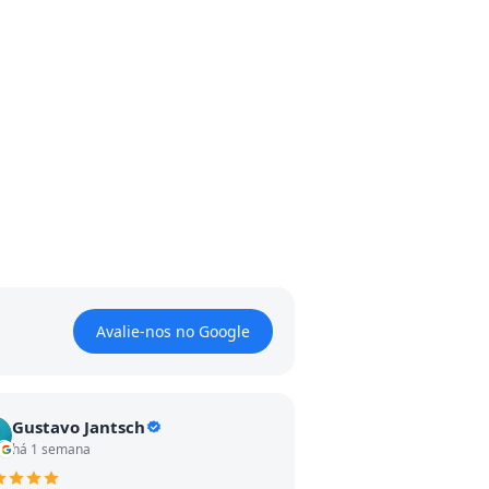
Avalie-nos no Google
Gustavo Jantsch
há 1 semana