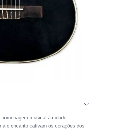
ma homenagem musical à cidade
ria e encanto cativam os corações dos