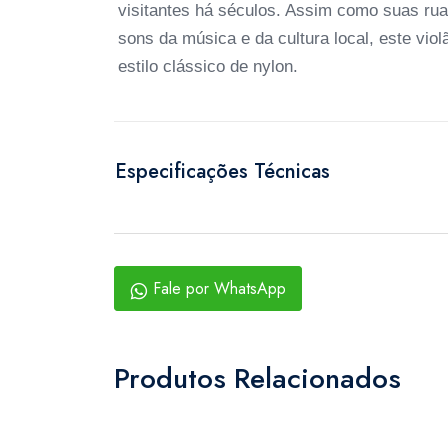
visitantes há séculos. Assim como suas ru
sons da música e da cultura local, este vio
estilo clássico de nylon.
Especificações Técnicas
Fale por WhatsApp
Produtos Relacionados