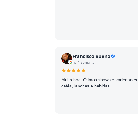
Francisco Bueno
há 1 semana
Muito boa. Ótimos shows e variedades
cafés, lanches e bebidas