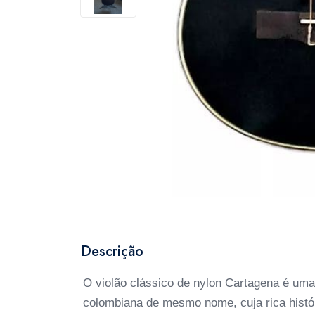
Descrição
O violão clássico de nylon Cartagena é u
colombiana de mesmo nome, cuja rica histó