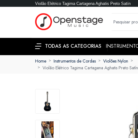
Violão Elétrico Tagima Cartagena Aghatis Preto Satín
INSTRUMENT
TODAS AS CATEGORIAS
Home
Instrumentos de Cordas
Violões Nylon
Violão Elétrico Tagima Cartagena Aghatis Preto Satín