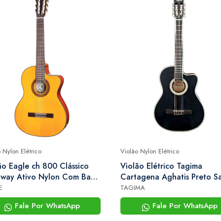
 Nylon Elétrico
Violão Nylon Elétrico
ão Eagle ch 800 Clássico
Violão Elétrico Tagima
way Ativo Nylon Com Bag
Cartagena Aghatis Preto Sa
xe
E
TAGIMA
Fale Por WhatsApp
Fale Por WhatsApp