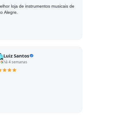
elhor loja de instrumentos musicais de
to Alegre.
Luiz Santos
há 4 semanas