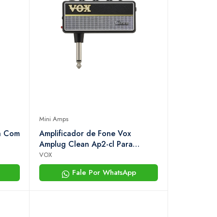
Mini Amps
a Com
Amplificador de Fone Vox
Amplug Clean Ap2-cl Para
Guitarra
VOX
Fale Por WhatsApp