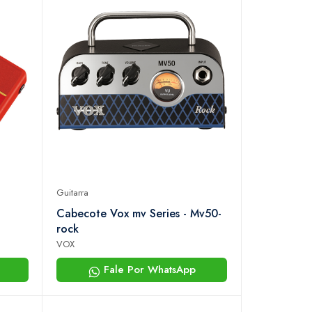
Guitarra
Cabecote Vox mv Series - Mv50-
rock
VOX
Fale Por WhatsApp