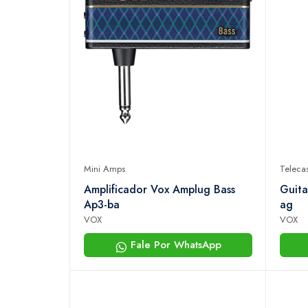
Mini Amps
Telecas
Amplificador Vox Amplug Bass
Guita
Ap3-ba
ag
VOX
VOX
Fale Por WhatsApp