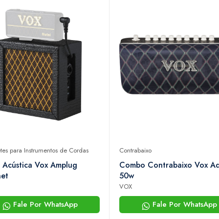
tes para Instrumentos de Cordas
Contrabaixo
 Acústica Vox Amplug
Combo Contrabaixo Vox Ad
net
50w
VOX
Fale Por WhatsApp
Fale Por WhatsApp