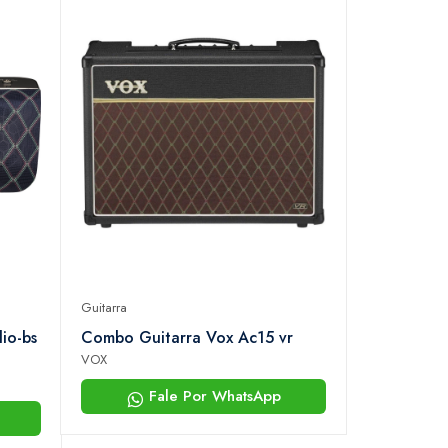
Guitarra
io-bs
Combo Guitarra Vox Ac15 vr
VOX
Fale Por WhatsApp