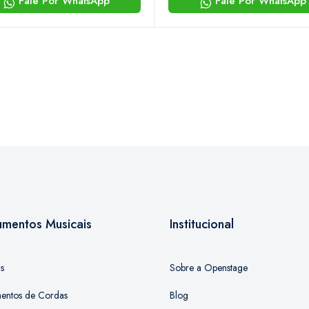
Fale Por WhatsApp
Fale Por WhatsApp
rumentos Musicais
Institucional
as
Sobre a Openstage
mentos de Cordas
Blog