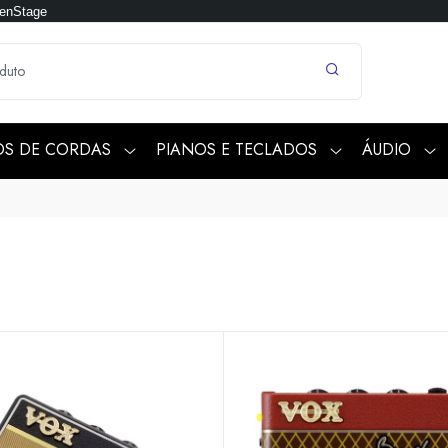
penStage
OS DE CORDAS
PIANOS E TECLADOS
ÁUDIO