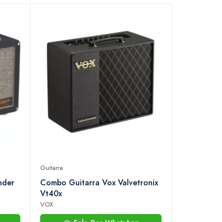
Guitarra
nder
Combo Guitarra Vox Valvetronix
Vt40x
VOX