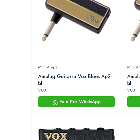
Mini Amps
Mini A
Amplug Guitarra Vox Blues Ap2-
Amplu
bl
bl
VOX
VOX
Fale Por WhatsApp