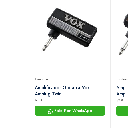
Guitarra
Guitarr
Amplificador Guitarra Vox
Ampli
Amplug Twin
Ampl
VOX
VOX
Fale Por WhatsApp