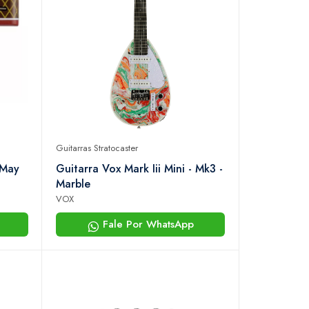
Guitarras Stratocaster
 May
Guitarra Vox Mark Iii Mini - Mk3 -
Marble
VOX
Fale Por WhatsApp