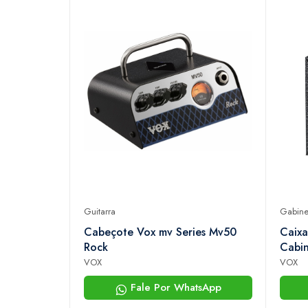
Guitarra
Gabine
Cabeçote Vox mv Series Mv50
Caixa
Rock
Cabi
VOX
VOX
Fale Por WhatsApp