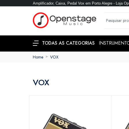
Amplificador, Caixa, Pedal Vox em Porto Alegre - Loja O
INSTRUMENT
TODAS AS CATEGORIAS
Home
VOX
VOX