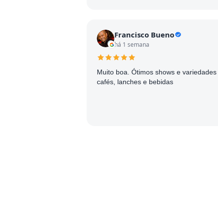
Francisco Bueno
há 1 semana
Muito boa. Ótimos shows e variedades
cafés, lanches e bebidas