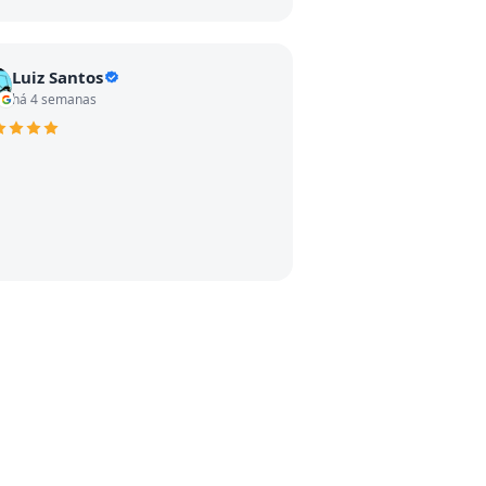
Luiz Santos
há 4 semanas