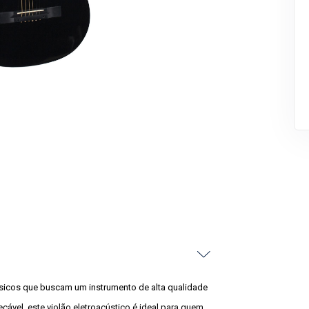
músicos que buscam um instrumento de alta qualidade
ável, este violão eletroacústico é ideal para quem