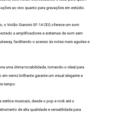
tações ao vivo quanto para gravações em estúdio.
o, o Violão Giannini SF-14 CEQ oferece um som
conectado a amplificadores e sistemas de som sem
cutaway, facilitando o acesso às notas mais agudas e
na uma ótima tocabilidade, tornando-o ideal para
em verniz brilhante garante um visual elegante e
is tempo.
s estilos musicais, desde o pop e rock até o
trumento de alta qualidade e versatilidade para