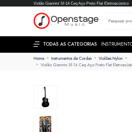
Violão Giannini Sf-14 Ceq Aço Preto Flat Eletroacústico
INSTRUMENT
TODAS AS CATEGORIAS
Home
Instrumentos de Cordas
Violões Nylon
Violão Giannini Sf-14 Ceq Aço Preto Flat Eletroacúst