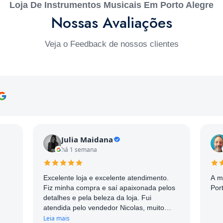
Loja De Instrumentos Musicais Em Porto Alegre
Nossas Avaliações
Veja o Feedback de nossos clientes
Julia Maidana
há 1 semana
Excelente loja e excelente atendimento.
A m
Fiz minha compra e saí apaixonada pelos
Por
detalhes e pela beleza da loja. Fui
atendida pelo vendedor Nicolas, muito
simpático e atencioso. Com certeza me
Leia mais