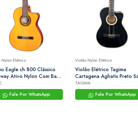
 Nylon Elétrico
Violão Nylon Elétrico
ão Eagle ch 800 Clássico
Violão Elétrico Tagima
way Ativo Nylon Com Bag
Cartagena Aghatis Preto Sa
xe
E
TAGIMA
Fale Por WhatsApp
Fale Por WhatsApp