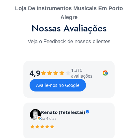
Loja De Instrumentos Musicais Em Porto
Alegre
Nossas Avaliações
Veja o Feedback de nossos clientes
1.316
4,9
avaliações
Avalie-nos no Google
Renato (Tetelestai)
há 4 dias