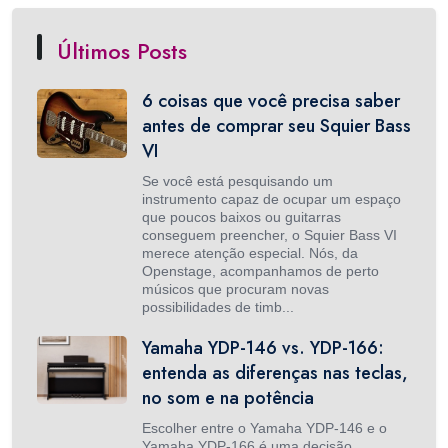
Últimos Posts
6 coisas que você precisa saber
antes de comprar seu Squier Bass
VI
Se você está pesquisando um
instrumento capaz de ocupar um espaço
que poucos baixos ou guitarras
conseguem preencher, o Squier Bass VI
merece atenção especial. Nós, da
Openstage, acompanhamos de perto
músicos que procuram novas
possibilidades de timb...
Yamaha YDP-146 vs. YDP-166:
entenda as diferenças nas teclas,
no som e na potência
Escolher entre o Yamaha YDP-146 e o
Yamaha YDP-166 é uma decisão