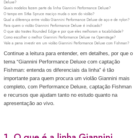
Deluxe?
Quais modelos fazem parte da linha Giannini Performance Deluxe?
O tampo em Sitka Spruce maciço muda o som do violão?
Qual a diferença entre violão Giannini Performance Deluxe de aço e de nylon?
Para quem o violão Giannini Performance Deluxe é indicado?
O que são trastes Rounded Edge e por que eles melhoram a tocabilidade?
Como escolher o melhor Giannini Performance Deluxe na Openstage?
Vale a pena investir em um violão Giannini Performance Deluxe com Fishman?
Continue a leitura para entender, em detalhes, por que o
tema “Giannini Performance Deluxe com captação
Fishman: entenda os diferenciais da linha” é tão
importante para quem procura um violão Giannini mais
completo, com Performance Deluxe, captação Fishman
e recursos que ajudam tanto no estudo quanto na
apresentação ao vivo.
1. O que é a linha Giannini