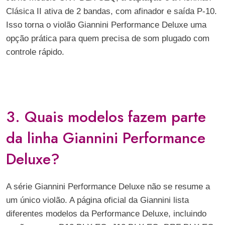
Clásica II ativa de 2 bandas, com afinador e saída P-10.
Isso torna o violão Giannini Performance Deluxe uma
opção prática para quem precisa de som plugado com
controle rápido.
3. Quais modelos fazem parte
da linha Giannini Performance
Deluxe?
A série Giannini Performance Deluxe não se resume a
um único violão. A página oficial da Giannini lista
diferentes modelos da Performance Deluxe, incluindo