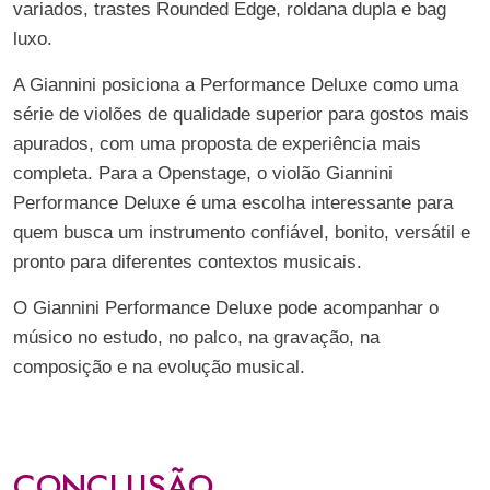
variados, trastes Rounded Edge, roldana dupla e bag
luxo.
A Giannini posiciona a Performance Deluxe como uma
série de violões de qualidade superior para gostos mais
apurados, com uma proposta de experiência mais
completa. Para a Openstage, o violão Giannini
Performance Deluxe é uma escolha interessante para
quem busca um instrumento confiável, bonito, versátil e
pronto para diferentes contextos musicais.
O Giannini Performance Deluxe pode acompanhar o
músico no estudo, no palco, na gravação, na
composição e na evolução musical.
CONCLUSÃO