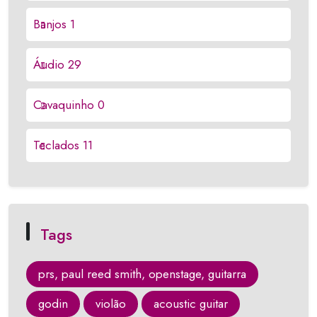
Banjos
1
Áudio
29
Cavaquinho
0
Teclados
11
Tags
prs, paul reed smith, openstage, guitarra
godin
violão
acoustic guitar