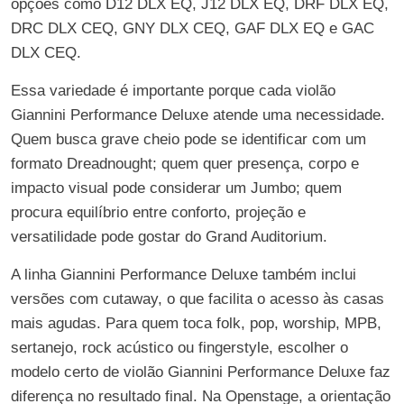
opções como D12 DLX EQ, J12 DLX EQ, DRF DLX EQ,
DRC DLX CEQ, GNY DLX CEQ, GAF DLX EQ e GAC
DLX CEQ.
Essa variedade é importante porque cada violão
Giannini Performance Deluxe atende uma necessidade.
Quem busca grave cheio pode se identificar com um
formato Dreadnought; quem quer presença, corpo e
impacto visual pode considerar um Jumbo; quem
procura equilíbrio entre conforto, projeção e
versatilidade pode gostar do Grand Auditorium.
A linha Giannini Performance Deluxe também inclui
versões com cutaway, o que facilita o acesso às casas
mais agudas. Para quem toca folk, pop, worship, MPB,
sertanejo, rock acústico ou fingerstyle, escolher o
modelo certo de violão Giannini Performance Deluxe faz
diferença no resultado final. Na Openstage, a orientação