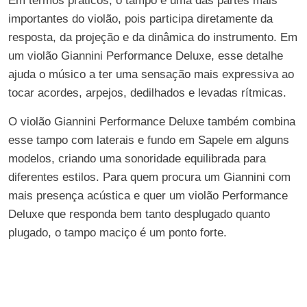
Em termos práticos, o tampo é uma das partes mais
importantes do violão, pois participa diretamente da
resposta, da projeção e da dinâmica do instrumento. Em
um violão Giannini Performance Deluxe, esse detalhe
ajuda o músico a ter uma sensação mais expressiva ao
tocar acordes, arpejos, dedilhados e levadas rítmicas.
O violão Giannini Performance Deluxe também combina
esse tampo com laterais e fundo em Sapele em alguns
modelos, criando uma sonoridade equilibrada para
diferentes estilos. Para quem procura um Giannini com
mais presença acústica e quer um violão Performance
Deluxe que responda bem tanto desplugado quanto
plugado, o tampo maciço é um ponto forte.