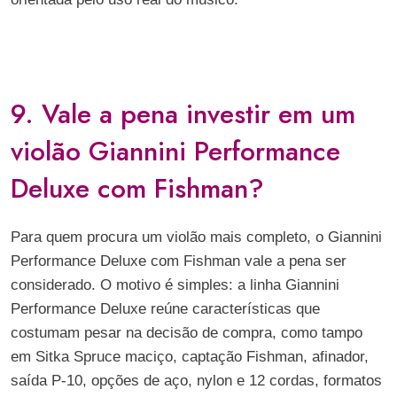
9. Vale a pena investir em um
violão Giannini Performance
Deluxe com Fishman?
Para quem procura um violão mais completo, o Giannini
Performance Deluxe com Fishman vale a pena ser
considerado. O motivo é simples: a linha Giannini
Performance Deluxe reúne características que
costumam pesar na decisão de compra, como tampo
em Sitka Spruce maciço, captação Fishman, afinador,
saída P-10, opções de aço, nylon e 12 cordas, formatos